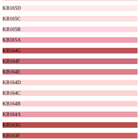
KB165D
KB165C
KB165B
KB165A
KB164G
KB164F
KB164E
KB164D
KB164C
KB164B
KB164A
KB163G
KB163F