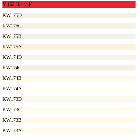
Y-163 Jレッド
KW175D
KW175C
KW175B
KW175A
KW174D
KW174C
KW174B
KW174A
KW173D
KW173C
KW173B
KW173A