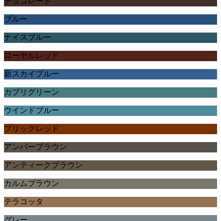
チョコレート
ブルー
ナイスブルー
ローヤルレッド
新スカイブルー
カプリグリーン
ウインドブルー
ブリックレッド
アンバーブラウン
アンティークブラウン
カルムブラウン
テラコッタ
グレー