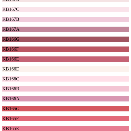
KB167C
KB167B
KB167A
KB166G
KB166F
KB166E
KB166D
KB166C
KB166B
KB166A
KB165G
KB165F
KB165E