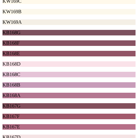
KW169C
KW169B
KW169A
KB168G
KB168F
KB168E
KB168D
KB168C
KB168B
KB168A
KB167G
KB167F
KB167E
KB167D