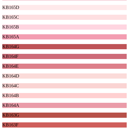
KB165D
KB165C
KB165B
KB165A
KB164G
KB164F
KB164E
KB164D
KB164C
KB164B
KB164A
KB163G
KB163F