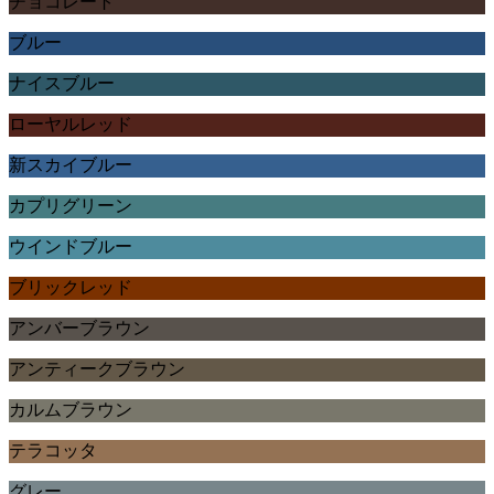
チョコレート
ブルー
ナイスブルー
ローヤルレッド
新スカイブルー
カプリグリーン
ウインドブルー
ブリックレッド
アンバーブラウン
アンティークブラウン
カルムブラウン
テラコッタ
グレー