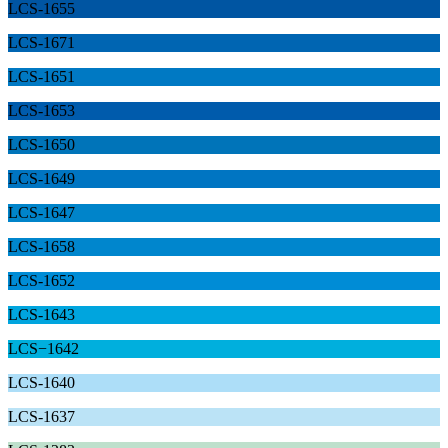
LCS-1655
LCS-1671
LCS-1651
LCS-1653
LCS-1650
LCS-1649
LCS-1647
LCS-1658
LCS-1652
LCS-1643
LCS−1642
LCS-1640
LCS-1637