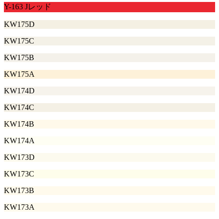
Y-163 Jレッド
KW175D
KW175C
KW175B
KW175A
KW174D
KW174C
KW174B
KW174A
KW173D
KW173C
KW173B
KW173A