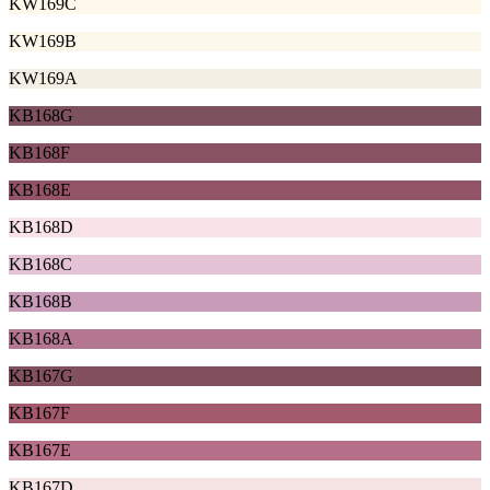
KW169C
KW169B
KW169A
KB168G
KB168F
KB168E
KB168D
KB168C
KB168B
KB168A
KB167G
KB167F
KB167E
KB167D