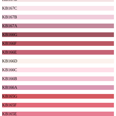
KB167C
KB167B
KB167A
KB166G
KB166F
KB166E
KB166D
KB166C
KB166B
KB166A
KB165G
KB165F
KB165E