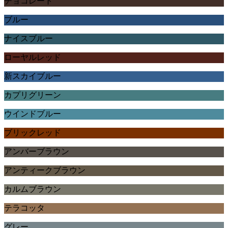
チョコレート
ブルー
ナイスブルー
ローヤルレッド
新スカイブルー
カプリグリーン
ウインドブルー
ブリックレッド
アンバーブラウン
アンティークブラウン
カルムブラウン
テラコッタ
グレー