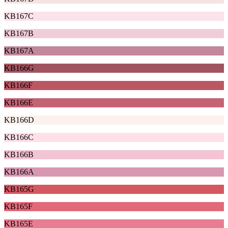
KB167C
KB167B
KB167A
KB166G
KB166F
KB166E
KB166D
KB166C
KB166B
KB166A
KB165G
KB165F
KB165E