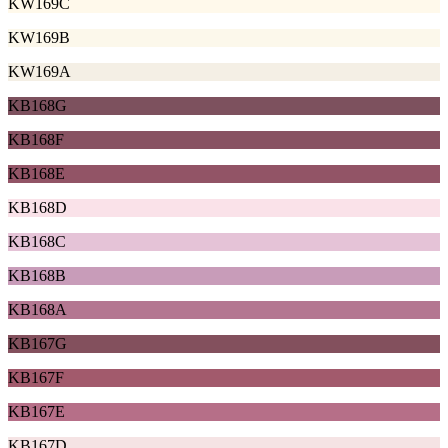
KW169C
KW169B
KW169A
KB168G
KB168F
KB168E
KB168D
KB168C
KB168B
KB168A
KB167G
KB167F
KB167E
KB167D