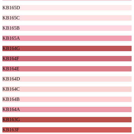
KB165D
KB165C
KB165B
KB165A
KB164G
KB164F
KB164E
KB164D
KB164C
KB164B
KB164A
KB163G
KB163F