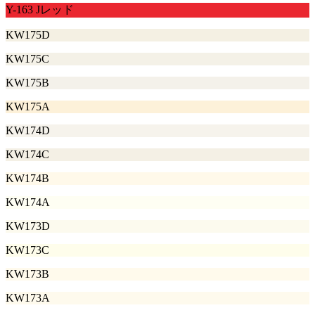
Y-163 Jレッド
KW175D
KW175C
KW175B
KW175A
KW174D
KW174C
KW174B
KW174A
KW173D
KW173C
KW173B
KW173A