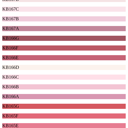
KB167C
KB167B
KB167A
KB166G
KB166F
KB166E
KB166D
KB166C
KB166B
KB166A
KB165G
KB165F
KB165E