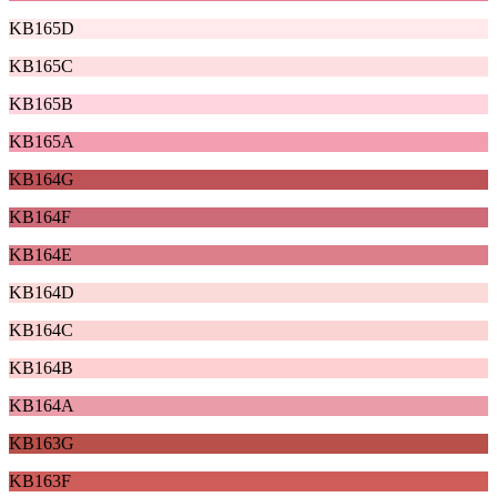
KB165D
KB165C
KB165B
KB165A
KB164G
KB164F
KB164E
KB164D
KB164C
KB164B
KB164A
KB163G
KB163F