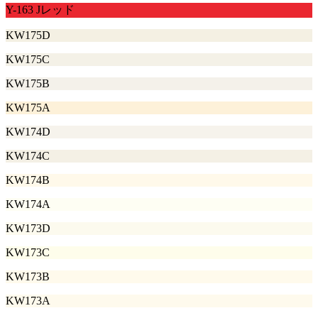
Y-163 Jレッド
KW175D
KW175C
KW175B
KW175A
KW174D
KW174C
KW174B
KW174A
KW173D
KW173C
KW173B
KW173A