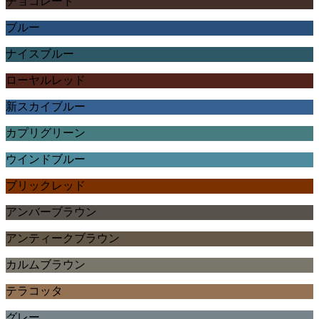
チョコレート
ブルー
ナイスブルー
ローヤルレッド
新スカイブルー
カプリグリーン
ウインドブルー
ブリックレッド
アンバーブラウン
アンティークブラウン
カルムブラウン
テラコッタ
グレー