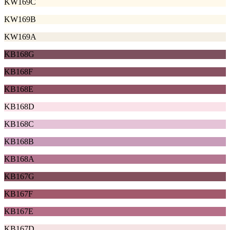
KW169C
KW169B
KW169A
KB168G
KB168F
KB168E
KB168D
KB168C
KB168B
KB168A
KB167G
KB167F
KB167E
KB167D