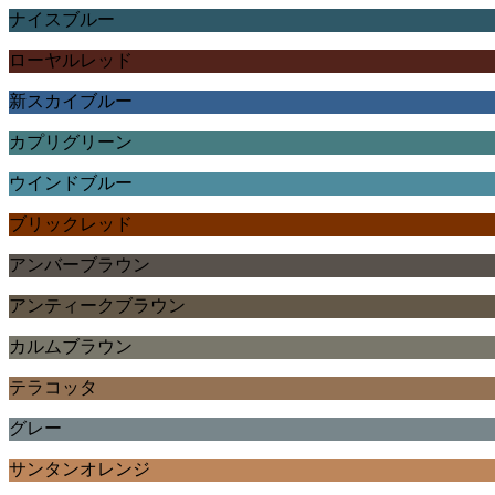
ナイスブルー
ローヤルレッド
新スカイブルー
カプリグリーン
ウインドブルー
ブリックレッド
アンバーブラウン
アンティークブラウン
カルムブラウン
テラコッタ
グレー
サンタンオレンジ