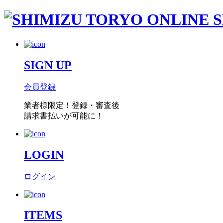
SIGN UP
会員登録
業者様限定！
登録・審査後
請求書払い
が可能に！
LOGIN
ログイン
ITEMS