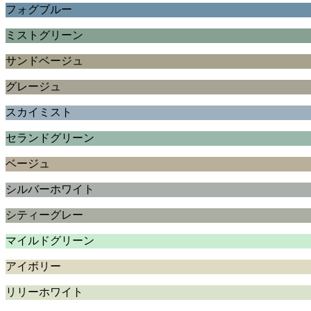
フォグブルー
ミストグリーン
サンドベージュ
グレージュ
スカイミスト
セランドグリーン
ベージュ
シルバーホワイト
シティーグレー
マイルドグリーン
アイボリー
リリーホワイト