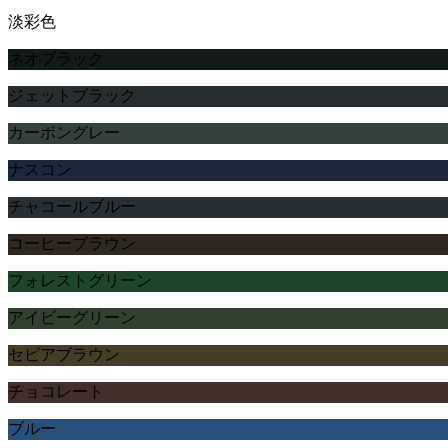
淡彩色
ネオブラック
ジェットブラック
カーボングレー
ナスコン
チャコールブルー
コーヒーブラウン
フォレストグリーン
アイビーグリーン
セピアブラウン
チョコレート
ブルー