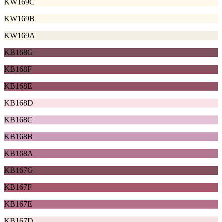
KW169C
KW169B
KW169A
KB168G
KB168F
KB168E
KB168D
KB168C
KB168B
KB168A
KB167G
KB167F
KB167E
KB167D