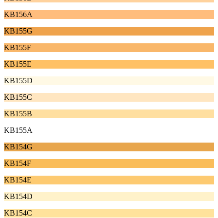
KB156A
KB155G
KB155F
KB155E
KB155D
KB155C
KB155B
KB155A
KB154G
KB154F
KB154E
KB154D
KB154C