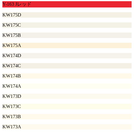
Y-163 Jレッド
KW175D
KW175C
KW175B
KW175A
KW174D
KW174C
KW174B
KW174A
KW173D
KW173C
KW173B
KW173A