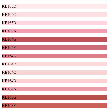
KB165D
KB165C
KB165B
KB165A
KB164G
KB164F
KB164E
KB164D
KB164C
KB164B
KB164A
KB163G
KB163F