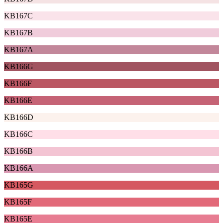
KB167C
KB167B
KB167A
KB166G
KB166F
KB166E
KB166D
KB166C
KB166B
KB166A
KB165G
KB165F
KB165E