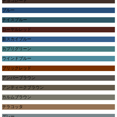
チョコレート
ブルー
ナイスブルー
ローヤルレッド
新スカイブルー
カプリグリーン
ウインドブルー
ブリックレッド
アンバーブラウン
アンティークブラウン
カルムブラウン
テラコッタ
グレー