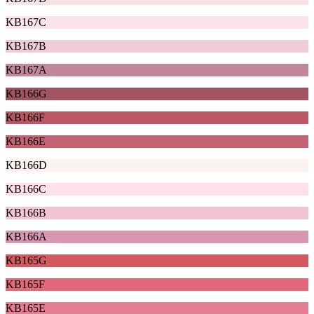
KB167C
KB167B
KB167A
KB166G
KB166F
KB166E
KB166D
KB166C
KB166B
KB166A
KB165G
KB165F
KB165E