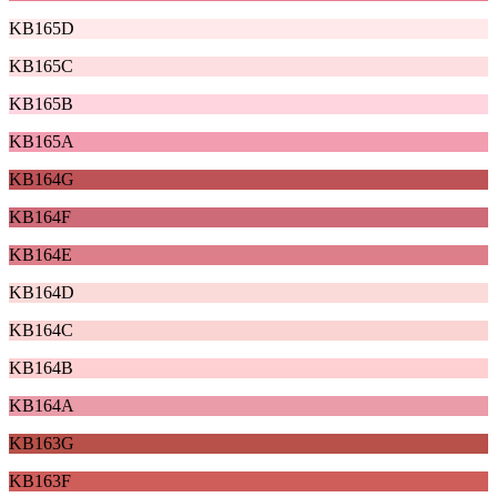
KB165D
KB165C
KB165B
KB165A
KB164G
KB164F
KB164E
KB164D
KB164C
KB164B
KB164A
KB163G
KB163F