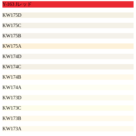
Y-163 Jレッド
KW175D
KW175C
KW175B
KW175A
KW174D
KW174C
KW174B
KW174A
KW173D
KW173C
KW173B
KW173A