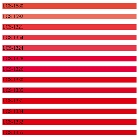
LCS-1580
LCS-1592
LCS-1321
LCS-1354
LCS-1324
LCS-1328
LCS-1326
LCS-1330
LCS-1335
LCS-1331
LCS-1334
LCS-1332
LCS-1355