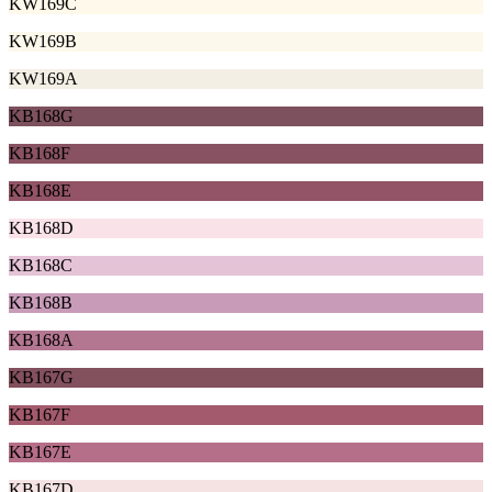
KW169C
KW169B
KW169A
KB168G
KB168F
KB168E
KB168D
KB168C
KB168B
KB168A
KB167G
KB167F
KB167E
KB167D