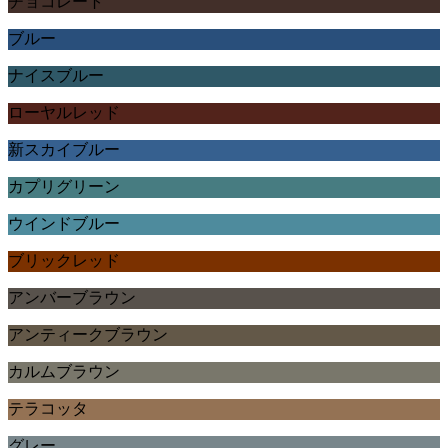
チョコレート
ブルー
ナイスブルー
ローヤルレッド
新スカイブルー
カプリグリーン
ウインドブルー
ブリックレッド
アンバーブラウン
アンティークブラウン
カルムブラウン
テラコッタ
グレー