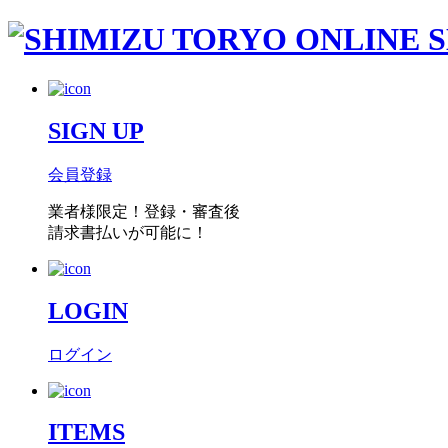
SIGN UP
会員登録
業者様限定！
登録・審査後
請求書払い
が可能に！
LOGIN
ログイン
ITEMS