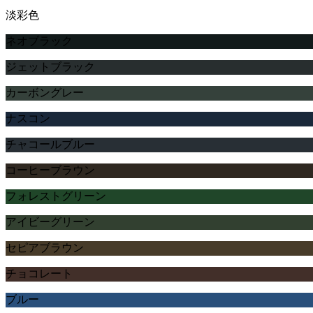
淡彩色
ネオブラック
ジェットブラック
カーボングレー
ナスコン
チャコールブルー
コーヒーブラウン
フォレストグリーン
アイビーグリーン
セピアブラウン
チョコレート
ブルー