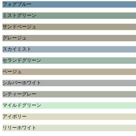
フォグブルー
ミストグリーン
サンドベージュ
グレージュ
スカイミスト
セランドグリーン
ベージュ
シルバーホワイト
シティーグレー
マイルドグリーン
アイボリー
リリーホワイト