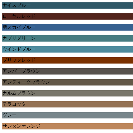
ナイスブルー
ローヤルレッド
新スカイブルー
カプリグリーン
ウインドブルー
ブリックレッド
アンバーブラウン
アンティークブラウン
カルムブラウン
テラコッタ
グレー
サンタンオレンジ