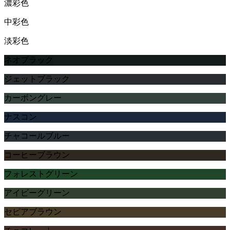
濃彩色
中彩色
淡彩色
ネオブラック
ジェットブラック
カーボングレー
ナスコン
チャコールブルー
コーヒーブラウン
フォレストグリーン
アイビーグリーン
セピアブラウン