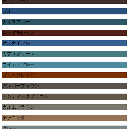
チョコレート
ブルー
ナイスブルー
ローヤルレッド
新スカイブルー
カプリグリーン
ウインドブルー
ブリックレッド
アンバーブラウン
アンティークブラウン
カルムブラウン
テラコッタ
グレー