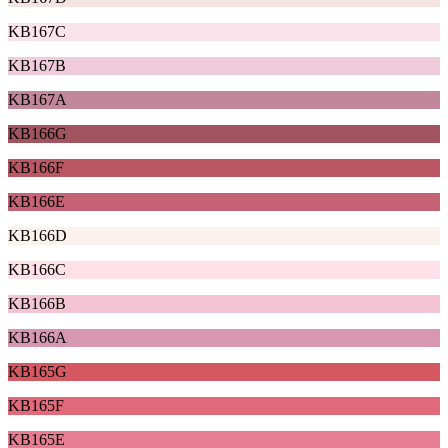
KB167C
KB167B
KB167A
KB166G
KB166F
KB166E
KB166D
KB166C
KB166B
KB166A
KB165G
KB165F
KB165E