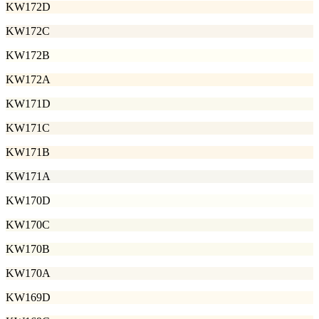
KW172D
KW172C
KW172B
KW172A
KW171D
KW171C
KW171B
KW171A
KW170D
KW170C
KW170B
KW170A
KW169D