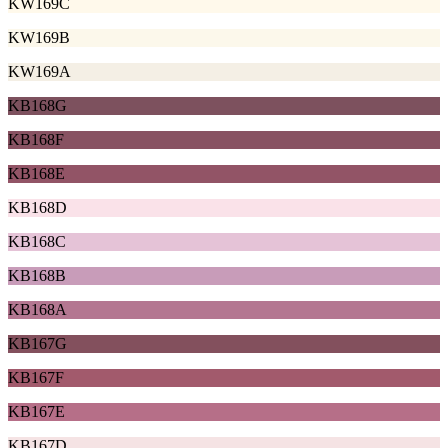
KW169C
KW169B
KW169A
KB168G
KB168F
KB168E
KB168D
KB168C
KB168B
KB168A
KB167G
KB167F
KB167E
KB167D