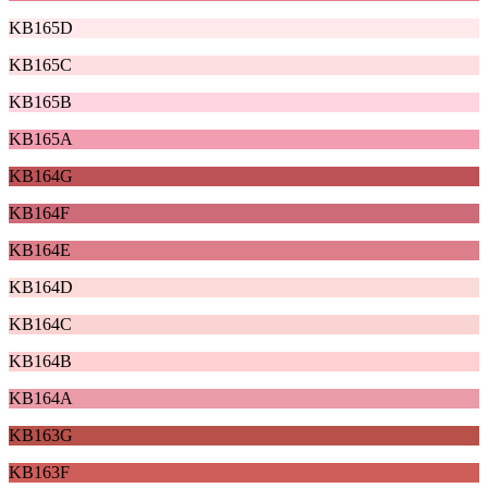
KB165D
KB165C
KB165B
KB165A
KB164G
KB164F
KB164E
KB164D
KB164C
KB164B
KB164A
KB163G
KB163F