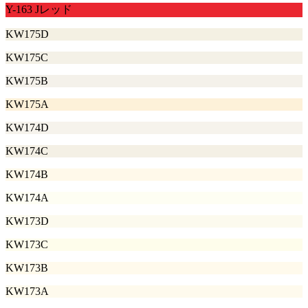
Y-163 Jレッド
KW175D
KW175C
KW175B
KW175A
KW174D
KW174C
KW174B
KW174A
KW173D
KW173C
KW173B
KW173A