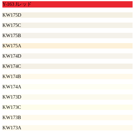
Y-163 Jレッド
KW175D
KW175C
KW175B
KW175A
KW174D
KW174C
KW174B
KW174A
KW173D
KW173C
KW173B
KW173A