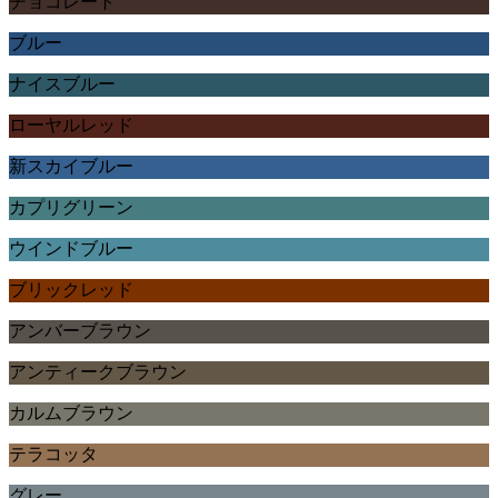
チョコレート
ブルー
ナイスブルー
ローヤルレッド
新スカイブルー
カプリグリーン
ウインドブルー
ブリックレッド
アンバーブラウン
アンティークブラウン
カルムブラウン
テラコッタ
グレー