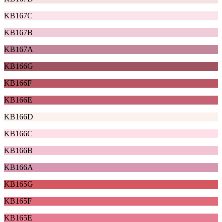
KB167C
KB167B
KB167A
KB166G
KB166F
KB166E
KB166D
KB166C
KB166B
KB166A
KB165G
KB165F
KB165E