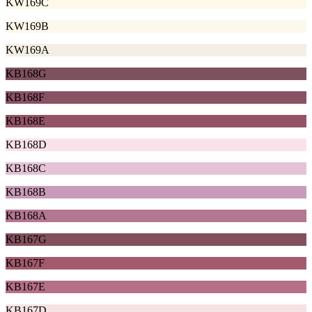
KW169C
KW169B
KW169A
KB168G
KB168F
KB168E
KB168D
KB168C
KB168B
KB168A
KB167G
KB167F
KB167E
KB167D