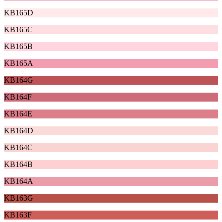
KB165D
KB165C
KB165B
KB165A
KB164G
KB164F
KB164E
KB164D
KB164C
KB164B
KB164A
KB163G
KB163F