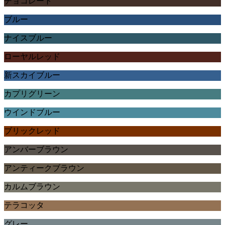
チョコレート
ブルー
ナイスブルー
ローヤルレッド
新スカイブルー
カプリグリーン
ウインドブルー
ブリックレッド
アンバーブラウン
アンティークブラウン
カルムブラウン
テラコッタ
グレー