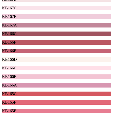
KB167C
KB167B
KB167A
KB166G
KB166F
KB166E
KB166D
KB166C
KB166B
KB166A
KB165G
KB165F
KB165E