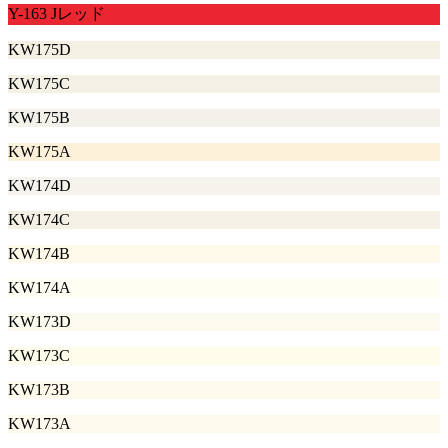
Y-163 Jレッド
KW175D
KW175C
KW175B
KW175A
KW174D
KW174C
KW174B
KW174A
KW173D
KW173C
KW173B
KW173A