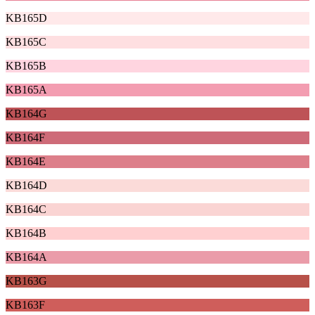
KB165D
KB165C
KB165B
KB165A
KB164G
KB164F
KB164E
KB164D
KB164C
KB164B
KB164A
KB163G
KB163F