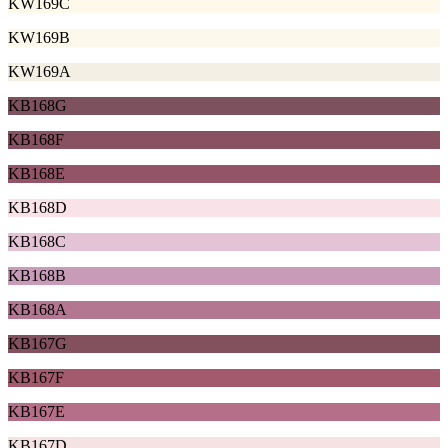
KW169C
KW169B
KW169A
KB168G
KB168F
KB168E
KB168D
KB168C
KB168B
KB168A
KB167G
KB167F
KB167E
KB167D