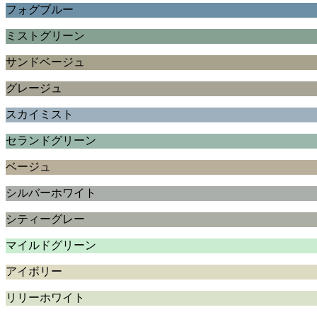
フォグブルー
ミストグリーン
サンドベージュ
グレージュ
スカイミスト
セランドグリーン
ベージュ
シルバーホワイト
シティーグレー
マイルドグリーン
アイボリー
リリーホワイト