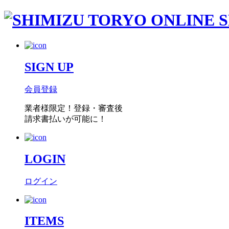
SIGN UP
会員登録
業者様限定！
登録・審査後
請求書払い
が可能に！
LOGIN
ログイン
ITEMS