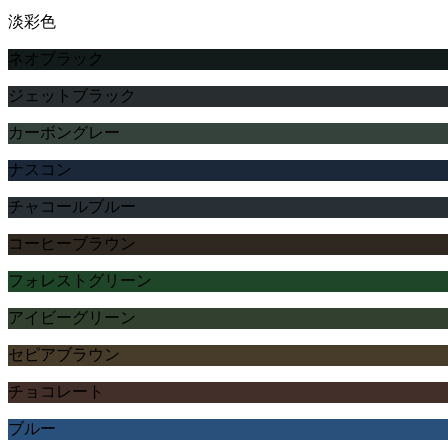
淡彩色
ネオブラック
ジェットブラック
カーボングレー
ナスコン
チャコールブルー
コーヒーブラウン
フォレストグリーン
アイビーグリーン
セピアブラウン
チョコレート
ブルー