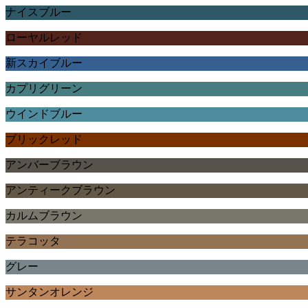
ナイスブルー
ローヤルレッド
新スカイブルー
カプリグリーン
ウインドブルー
ブリックレッド
アンバーブラウン
アンティークブラウン
カルムブラウン
テラコッタ
グレー
サンタンオレンジ