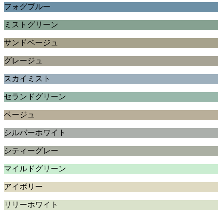
フォグブルー
ミストグリーン
サンドベージュ
グレージュ
スカイミスト
セランドグリーン
ベージュ
シルバーホワイト
シティーグレー
マイルドグリーン
アイボリー
リリーホワイト