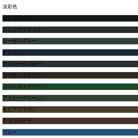
淡彩色
ネオブラック
ジェットブラック
カーボングレー
ナスコン
チャコールブルー
コーヒーブラウン
フォレストグリーン
アイビーグリーン
セピアブラウン
チョコレート
ブルー