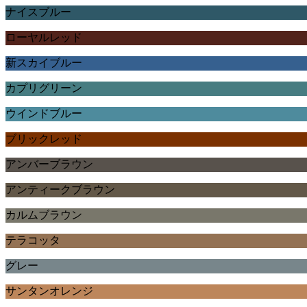
ナイスブルー
ローヤルレッド
新スカイブルー
カプリグリーン
ウインドブルー
ブリックレッド
アンバーブラウン
アンティークブラウン
カルムブラウン
テラコッタ
グレー
サンタンオレンジ