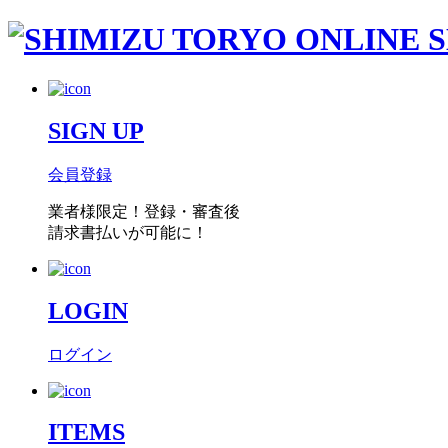
SIGN UP
会員登録
業者様限定！
登録・審査後
請求書払い
が可能に！
LOGIN
ログイン
ITEMS