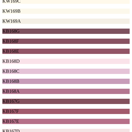
KW169C
KW169B
KW169A
KB168G
KB168F
KB168E
KB168D
KB168C
KB168B
KB168A
KB167G
KB167F
KB167E
KB167D