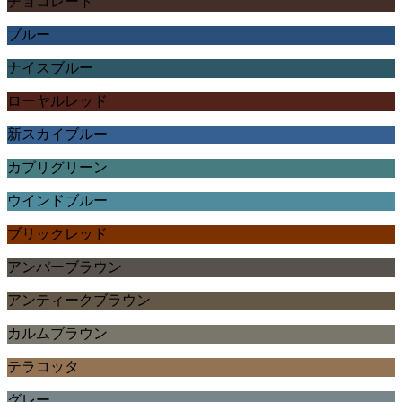
チョコレート
ブルー
ナイスブルー
ローヤルレッド
新スカイブルー
カプリグリーン
ウインドブルー
ブリックレッド
アンバーブラウン
アンティークブラウン
カルムブラウン
テラコッタ
グレー