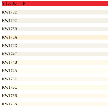
Y-163 Jレッド
KW175D
KW175C
KW175B
KW175A
KW174D
KW174C
KW174B
KW174A
KW173D
KW173C
KW173B
KW173A