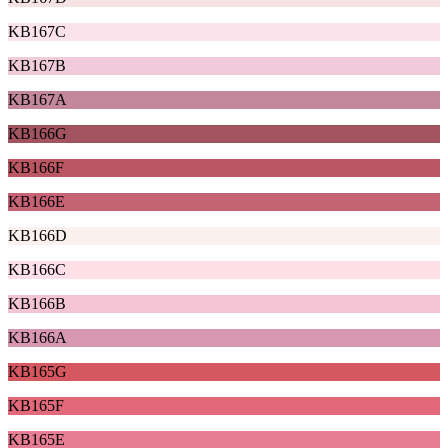
KB167C
KB167B
KB167A
KB166G
KB166F
KB166E
KB166D
KB166C
KB166B
KB166A
KB165G
KB165F
KB165E