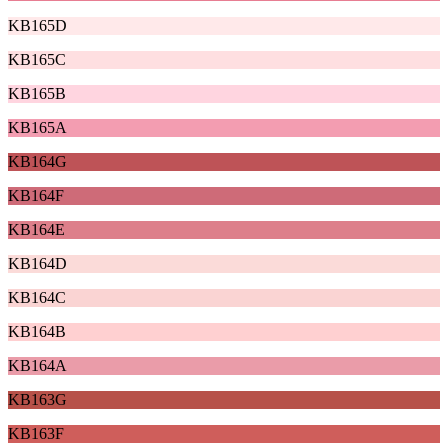
KB165D
KB165C
KB165B
KB165A
KB164G
KB164F
KB164E
KB164D
KB164C
KB164B
KB164A
KB163G
KB163F