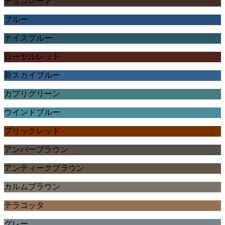
チョコレート
ブルー
ナイスブルー
ローヤルレッド
新スカイブルー
カプリグリーン
ウインドブルー
ブリックレッド
アンバーブラウン
アンティークブラウン
カルムブラウン
テラコッタ
グレー