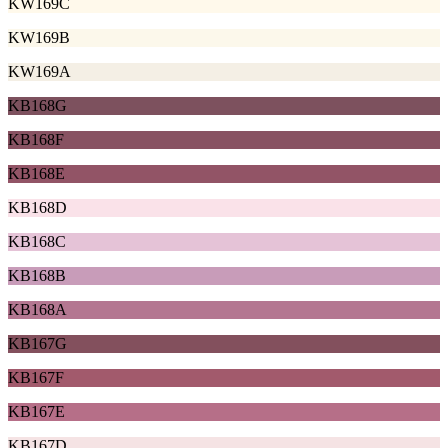
KW169C
KW169B
KW169A
KB168G
KB168F
KB168E
KB168D
KB168C
KB168B
KB168A
KB167G
KB167F
KB167E
KB167D