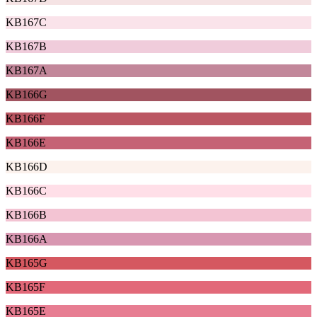
KB167C
KB167B
KB167A
KB166G
KB166F
KB166E
KB166D
KB166C
KB166B
KB166A
KB165G
KB165F
KB165E