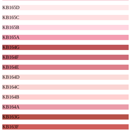
KB165D
KB165C
KB165B
KB165A
KB164G
KB164F
KB164E
KB164D
KB164C
KB164B
KB164A
KB163G
KB163F