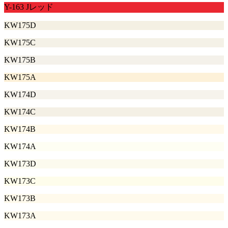
Y-163 Jレッド
KW175D
KW175C
KW175B
KW175A
KW174D
KW174C
KW174B
KW174A
KW173D
KW173C
KW173B
KW173A