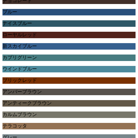
チョコレート
ブルー
ナイスブルー
ローヤルレッド
新スカイブルー
カプリグリーン
ウインドブルー
ブリックレッド
アンバーブラウン
アンティークブラウン
カルムブラウン
テラコッタ
グレー