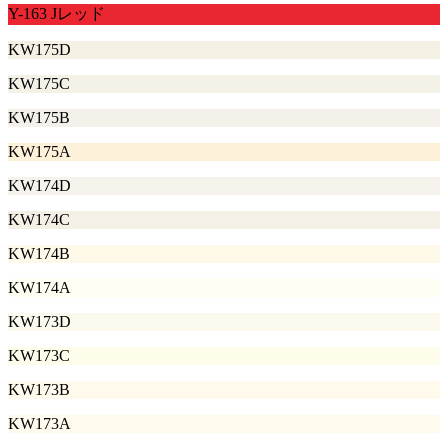
Y-163 Jレッド
KW175D
KW175C
KW175B
KW175A
KW174D
KW174C
KW174B
KW174A
KW173D
KW173C
KW173B
KW173A