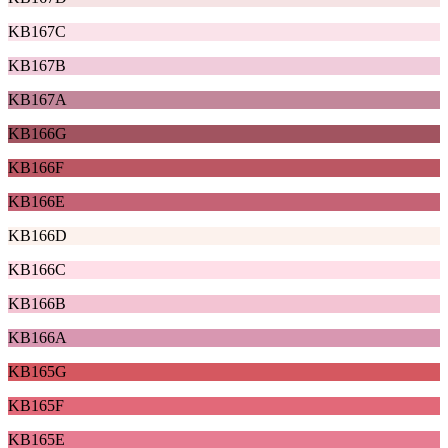
KB167C
KB167B
KB167A
KB166G
KB166F
KB166E
KB166D
KB166C
KB166B
KB166A
KB165G
KB165F
KB165E