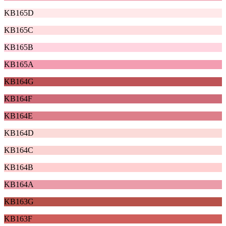
KB165D
KB165C
KB165B
KB165A
KB164G
KB164F
KB164E
KB164D
KB164C
KB164B
KB164A
KB163G
KB163F