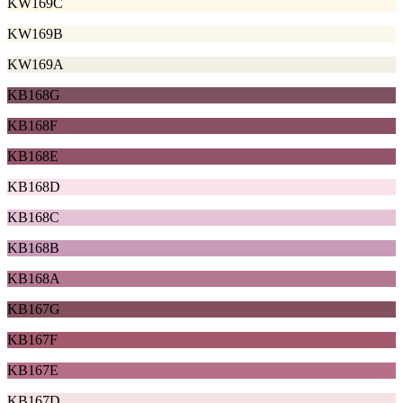
KW169C
KW169B
KW169A
KB168G
KB168F
KB168E
KB168D
KB168C
KB168B
KB168A
KB167G
KB167F
KB167E
KB167D