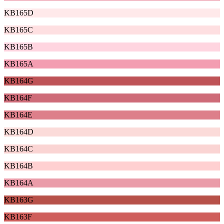
KB165D
KB165C
KB165B
KB165A
KB164G
KB164F
KB164E
KB164D
KB164C
KB164B
KB164A
KB163G
KB163F