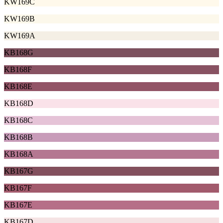
KW169C
KW169B
KW169A
KB168G
KB168F
KB168E
KB168D
KB168C
KB168B
KB168A
KB167G
KB167F
KB167E
KB167D