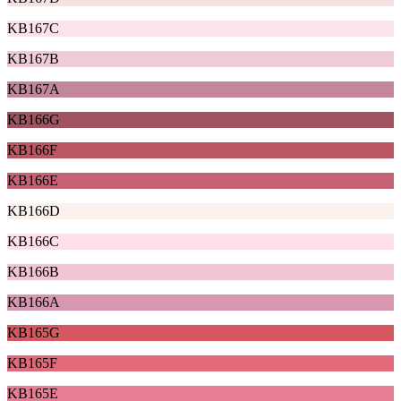
KB167C
KB167B
KB167A
KB166G
KB166F
KB166E
KB166D
KB166C
KB166B
KB166A
KB165G
KB165F
KB165E