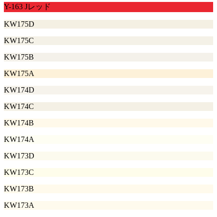
Y-163 Jレッド
KW175D
KW175C
KW175B
KW175A
KW174D
KW174C
KW174B
KW174A
KW173D
KW173C
KW173B
KW173A