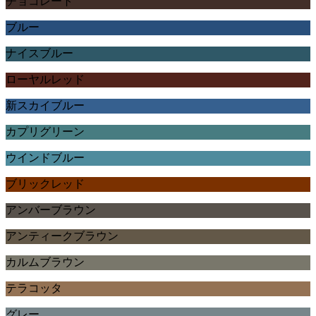
チョコレート
ブルー
ナイスブルー
ローヤルレッド
新スカイブルー
カプリグリーン
ウインドブルー
ブリックレッド
アンバーブラウン
アンティークブラウン
カルムブラウン
テラコッタ
グレー