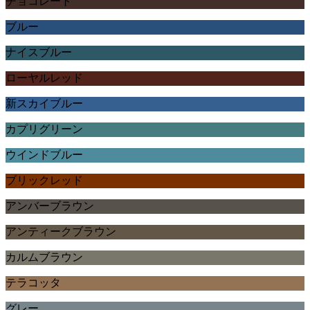
チョコレート
ブルー
ナイスブルー
ローヤルレッド
新スカイブルー
カプリグリーン
ウインドブルー
ブリックレッド
アンバーブラウン
アンティークブラウン
カルムブラウン
テラコッタ
グレー