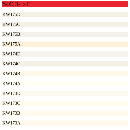
Y-163 Jレッド
KW175D
KW175C
KW175B
KW175A
KW174D
KW174C
KW174B
KW174A
KW173D
KW173C
KW173B
KW173A