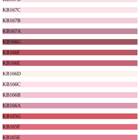
KB167C
KB167B
KB167A
KB166G
KB166F
KB166E
KB166D
KB166C
KB166B
KB166A
KB165G
KB165F
KB165E