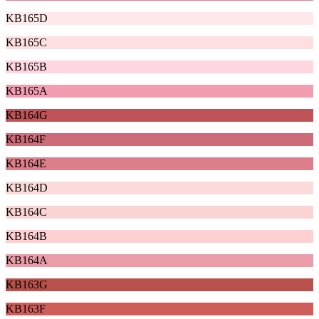
KB165D
KB165C
KB165B
KB165A
KB164G
KB164F
KB164E
KB164D
KB164C
KB164B
KB164A
KB163G
KB163F