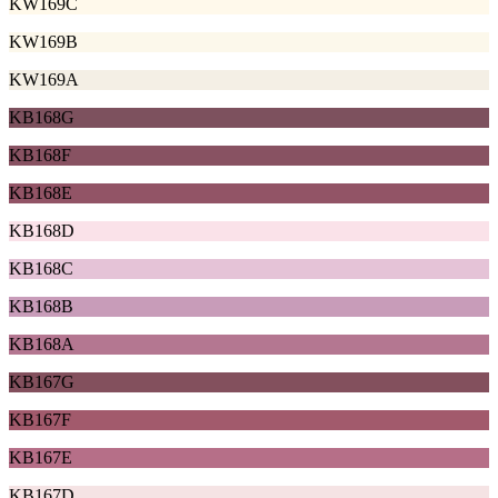
KW169C
KW169B
KW169A
KB168G
KB168F
KB168E
KB168D
KB168C
KB168B
KB168A
KB167G
KB167F
KB167E
KB167D