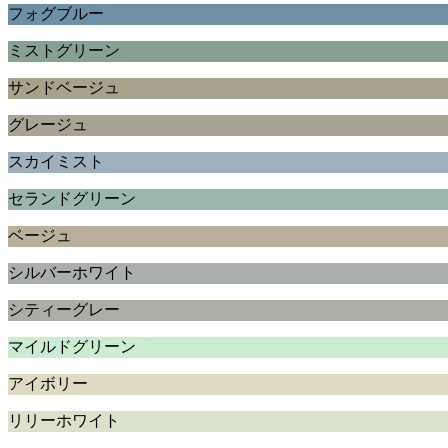
フォグブルー
ミストグリーン
サンドベージュ
グレージュ
スカイミスト
セランドグリーン
ベージュ
シルバーホワイト
シティーグレー
マイルドグリーン
アイボリー
リリーホワイト