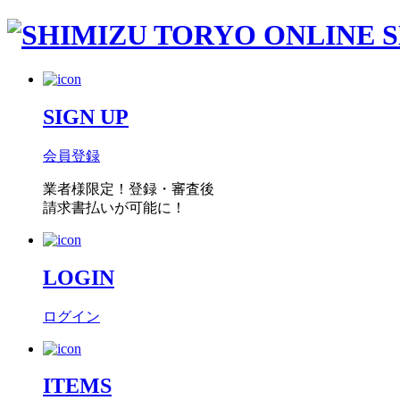
SIGN UP
会員登録
業者様限定！
登録・審査後
請求書払い
が可能に！
LOGIN
ログイン
ITEMS