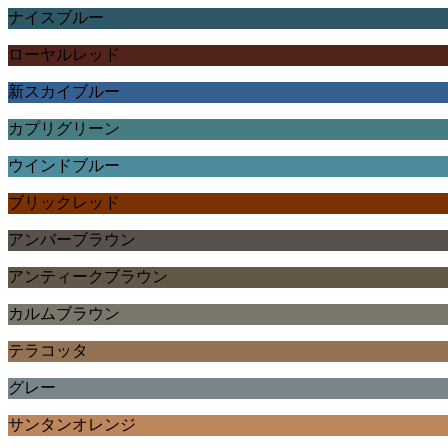
ナイスブルー
ローヤルレッド
新スカイブルー
カプリグリーン
ウインドブルー
ブリックレッド
アンバーブラウン
アンティークブラウン
カルムブラウン
テラコッタ
グレー
サンタンオレンジ