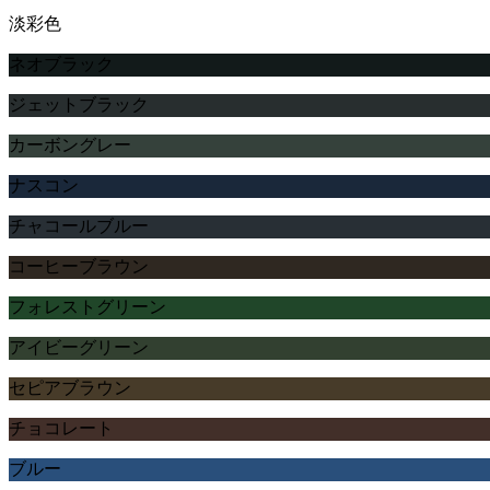
淡彩色
ネオブラック
ジェットブラック
カーボングレー
ナスコン
チャコールブルー
コーヒーブラウン
フォレストグリーン
アイビーグリーン
セピアブラウン
チョコレート
ブルー