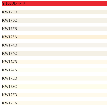
Y-163 Jレッド
KW175D
KW175C
KW175B
KW175A
KW174D
KW174C
KW174B
KW174A
KW173D
KW173C
KW173B
KW173A