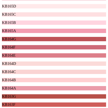
KB165D
KB165C
KB165B
KB165A
KB164G
KB164F
KB164E
KB164D
KB164C
KB164B
KB164A
KB163G
KB163F