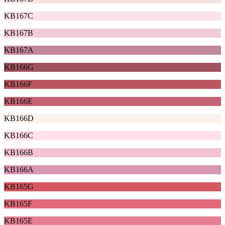
KB167C
KB167B
KB167A
KB166G
KB166F
KB166E
KB166D
KB166C
KB166B
KB166A
KB165G
KB165F
KB165E