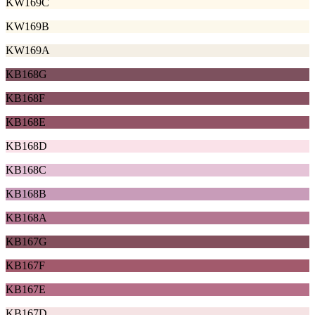
KW169C
KW169B
KW169A
KB168G
KB168F
KB168E
KB168D
KB168C
KB168B
KB168A
KB167G
KB167F
KB167E
KB167D