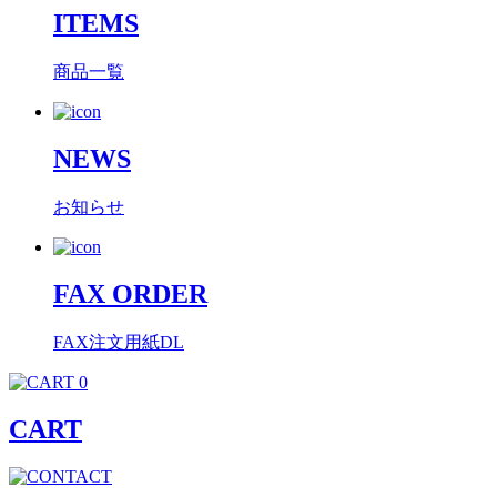
ITEMS
商品一覧
NEWS
お知らせ
FAX ORDER
FAX注文用紙DL
0
CART