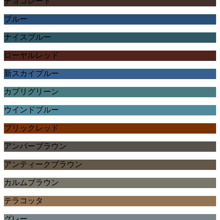
チョコレート
ブルー
ナイスブルー
ローヤルレッド
新スカイブルー
カプリグリーン
ウインドブルー
ブリックレッド
アンバーブラウン
アンティークブラウン
カルムブラウン
テラコッタ
グレー