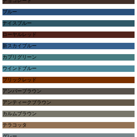
チョコレート
ブルー
ナイスブルー
ローヤルレッド
新スカイブルー
カプリグリーン
ウインドブルー
ブリックレッド
アンバーブラウン
アンティークブラウン
カルムブラウン
テラコッタ
グレー