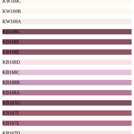
KW169C
KW169B
KW169A
KB168G
KB168F
KB168E
KB168D
KB168C
KB168B
KB168A
KB167G
KB167F
KB167E
KB167D