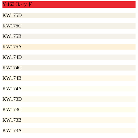
Y-163 Jレッド
KW175D
KW175C
KW175B
KW175A
KW174D
KW174C
KW174B
KW174A
KW173D
KW173C
KW173B
KW173A