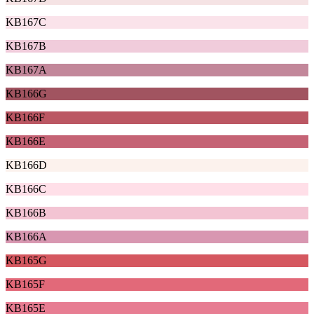
KB167C
KB167B
KB167A
KB166G
KB166F
KB166E
KB166D
KB166C
KB166B
KB166A
KB165G
KB165F
KB165E