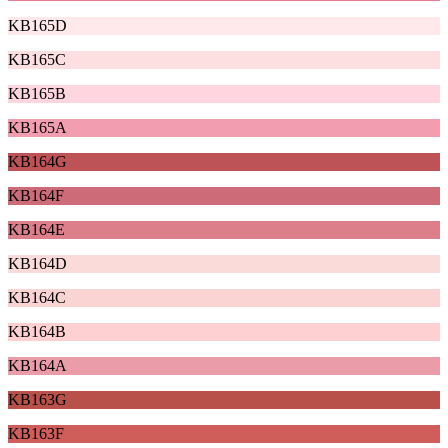
KB165D
KB165C
KB165B
KB165A
KB164G
KB164F
KB164E
KB164D
KB164C
KB164B
KB164A
KB163G
KB163F