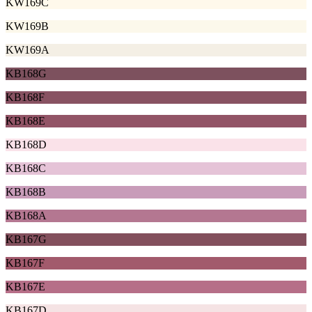
KW169C
KW169B
KW169A
KB168G
KB168F
KB168E
KB168D
KB168C
KB168B
KB168A
KB167G
KB167F
KB167E
KB167D