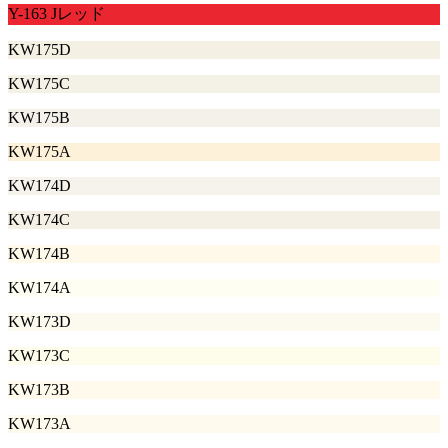
Y-163 Jレッド
KW175D
KW175C
KW175B
KW175A
KW174D
KW174C
KW174B
KW174A
KW173D
KW173C
KW173B
KW173A