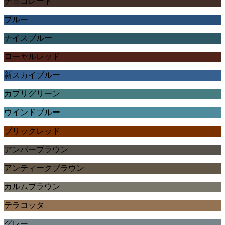
チョコレート
ブルー
ナイスブルー
ローヤルレッド
新スカイブルー
カプリグリーン
ウインドブルー
ブリックレッド
アンバーブラウン
アンティークブラウン
カルムブラウン
テラコッタ
グレー