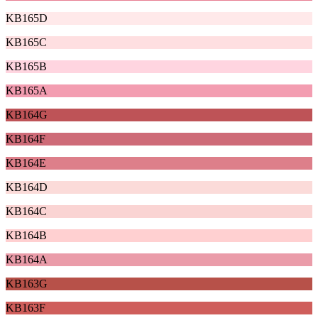
KB165D
KB165C
KB165B
KB165A
KB164G
KB164F
KB164E
KB164D
KB164C
KB164B
KB164A
KB163G
KB163F