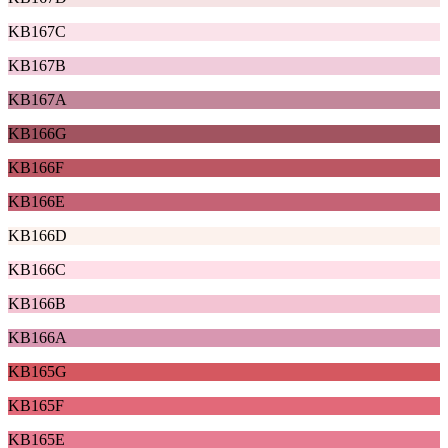
KB167C
KB167B
KB167A
KB166G
KB166F
KB166E
KB166D
KB166C
KB166B
KB166A
KB165G
KB165F
KB165E