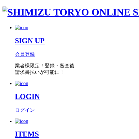
SIGN UP
会員登録
業者様限定！
登録・審査後
請求書払い
が可能に！
LOGIN
ログイン
ITEMS