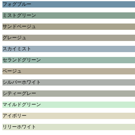
フォグブルー
ミストグリーン
サンドベージュ
グレージュ
スカイミスト
セランドグリーン
ベージュ
シルバーホワイト
シティーグレー
マイルドグリーン
アイボリー
リリーホワイト