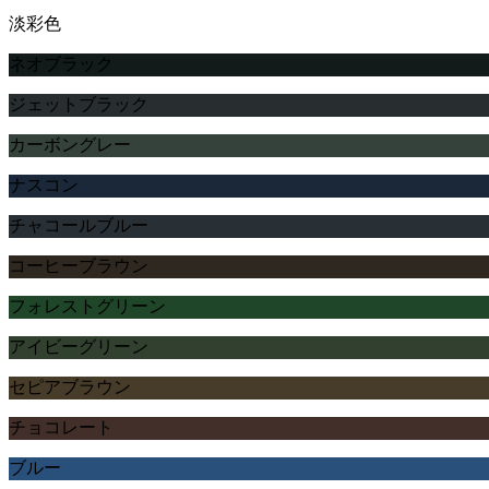
淡彩色
ネオブラック
ジェットブラック
カーボングレー
ナスコン
チャコールブルー
コーヒーブラウン
フォレストグリーン
アイビーグリーン
セピアブラウン
チョコレート
ブルー