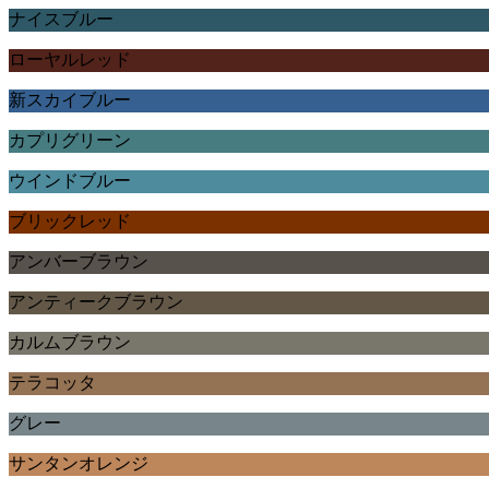
ナイスブルー
ローヤルレッド
新スカイブルー
カプリグリーン
ウインドブルー
ブリックレッド
アンバーブラウン
アンティークブラウン
カルムブラウン
テラコッタ
グレー
サンタンオレンジ