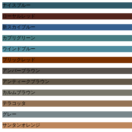
ナイスブルー
ローヤルレッド
新スカイブルー
カプリグリーン
ウインドブルー
ブリックレッド
アンバーブラウン
アンティークブラウン
カルムブラウン
テラコッタ
グレー
サンタンオレンジ