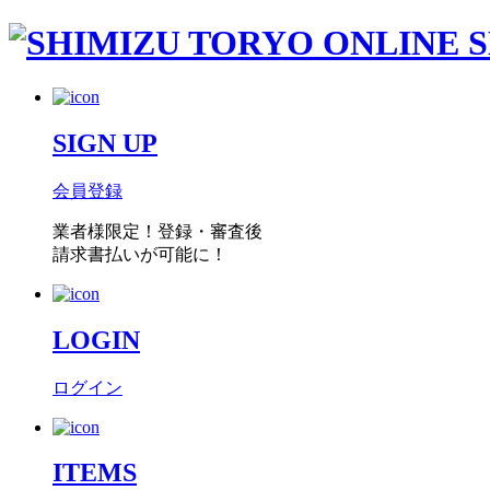
SIGN UP
会員登録
業者様限定！
登録・審査後
請求書払い
が可能に！
LOGIN
ログイン
ITEMS