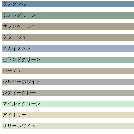
フォグブルー
ミストグリーン
サンドベージュ
グレージュ
スカイミスト
セランドグリーン
ベージュ
シルバーホワイト
シティーグレー
マイルドグリーン
アイボリー
リリーホワイト