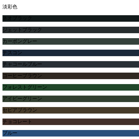
淡彩色
ネオブラック
ジェットブラック
カーボングレー
ナスコン
チャコールブルー
コーヒーブラウン
フォレストグリーン
アイビーグリーン
セピアブラウン
チョコレート
ブルー