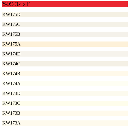
Y-163 Jレッド
KW175D
KW175C
KW175B
KW175A
KW174D
KW174C
KW174B
KW174A
KW173D
KW173C
KW173B
KW173A