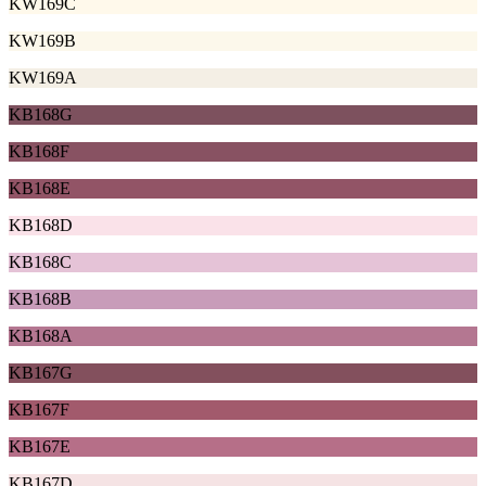
KW169C
KW169B
KW169A
KB168G
KB168F
KB168E
KB168D
KB168C
KB168B
KB168A
KB167G
KB167F
KB167E
KB167D