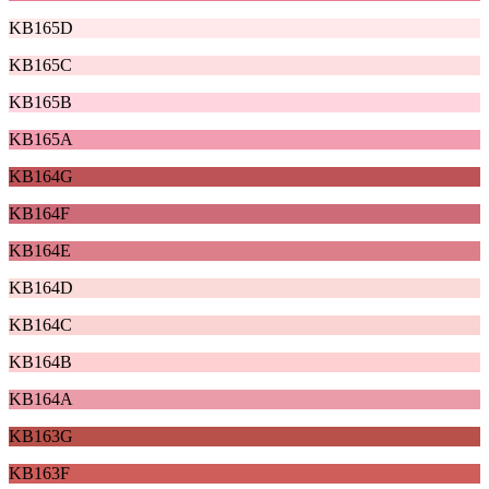
KB165D
KB165C
KB165B
KB165A
KB164G
KB164F
KB164E
KB164D
KB164C
KB164B
KB164A
KB163G
KB163F