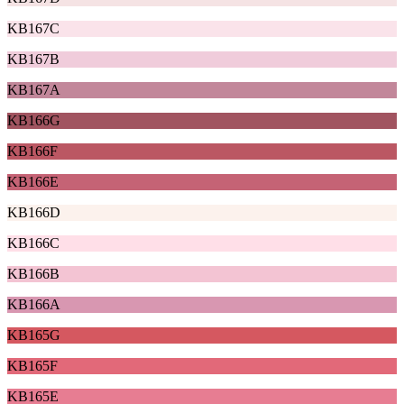
KB167C
KB167B
KB167A
KB166G
KB166F
KB166E
KB166D
KB166C
KB166B
KB166A
KB165G
KB165F
KB165E