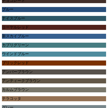
チョコレート
ブルー
ナイスブルー
ローヤルレッド
新スカイブルー
カプリグリーン
ウインドブルー
ブリックレッド
アンバーブラウン
アンティークブラウン
カルムブラウン
テラコッタ
グレー