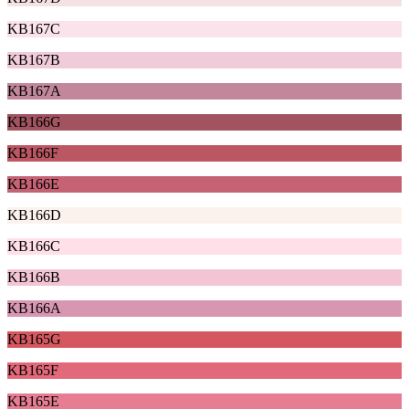
KB167C
KB167B
KB167A
KB166G
KB166F
KB166E
KB166D
KB166C
KB166B
KB166A
KB165G
KB165F
KB165E