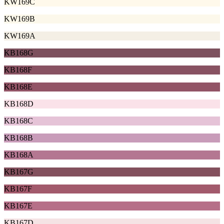
KW169C
KW169B
KW169A
KB168G
KB168F
KB168E
KB168D
KB168C
KB168B
KB168A
KB167G
KB167F
KB167E
KB167D