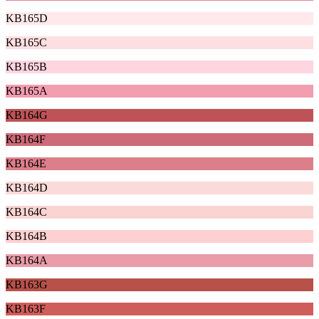
KB165D
KB165C
KB165B
KB165A
KB164G
KB164F
KB164E
KB164D
KB164C
KB164B
KB164A
KB163G
KB163F