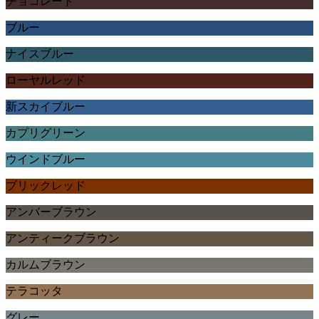
チョコレート
ブルー
ナイスブルー
ローヤルレッド
新スカイブルー
カプリグリーン
ウインドブルー
ブリックレッド
アンバーブラウン
アンティークブラウン
カルムブラウン
テラコッタ
グレー