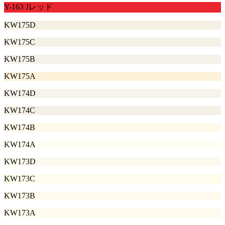
Y-163 Jレッド
KW175D
KW175C
KW175B
KW175A
KW174D
KW174C
KW174B
KW174A
KW173D
KW173C
KW173B
KW173A