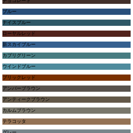
チョコレート
ブルー
ナイスブルー
ローヤルレッド
新スカイブルー
カプリグリーン
ウインドブルー
ブリックレッド
アンバーブラウン
アンティークブラウン
カルムブラウン
テラコッタ
グレー