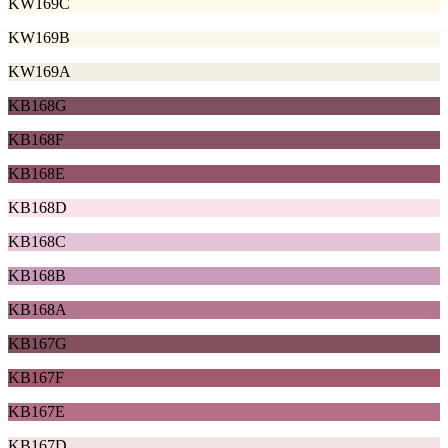
KW169C
KW169B
KW169A
KB168G
KB168F
KB168E
KB168D
KB168C
KB168B
KB168A
KB167G
KB167F
KB167E
KB167D