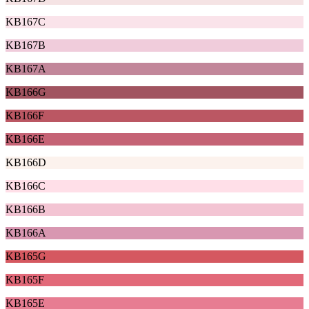
KB167C
KB167B
KB167A
KB166G
KB166F
KB166E
KB166D
KB166C
KB166B
KB166A
KB165G
KB165F
KB165E