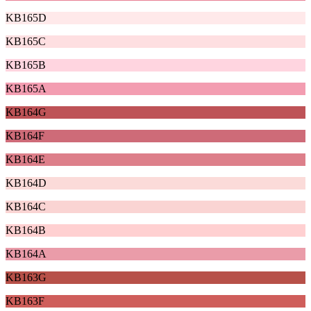
KB165D
KB165C
KB165B
KB165A
KB164G
KB164F
KB164E
KB164D
KB164C
KB164B
KB164A
KB163G
KB163F