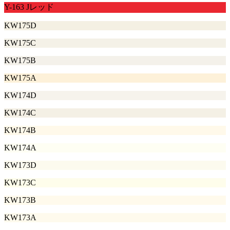
Y-163 Jレッド
KW175D
KW175C
KW175B
KW175A
KW174D
KW174C
KW174B
KW174A
KW173D
KW173C
KW173B
KW173A