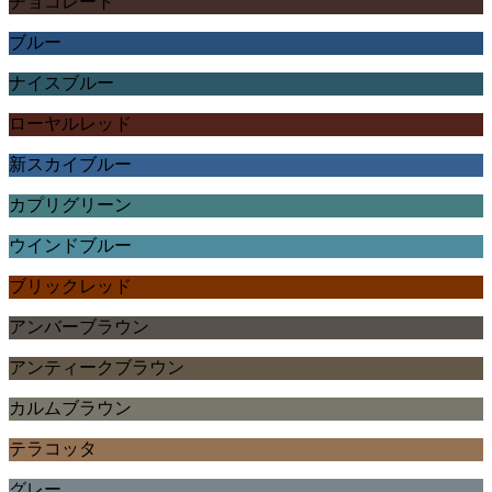
チョコレート
ブルー
ナイスブルー
ローヤルレッド
新スカイブルー
カプリグリーン
ウインドブルー
ブリックレッド
アンバーブラウン
アンティークブラウン
カルムブラウン
テラコッタ
グレー