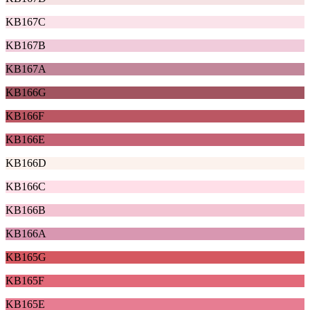
KB167C
KB167B
KB167A
KB166G
KB166F
KB166E
KB166D
KB166C
KB166B
KB166A
KB165G
KB165F
KB165E