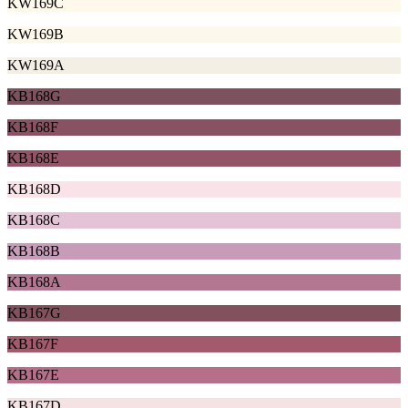
KW169C
KW169B
KW169A
KB168G
KB168F
KB168E
KB168D
KB168C
KB168B
KB168A
KB167G
KB167F
KB167E
KB167D