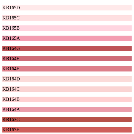
KB165D
KB165C
KB165B
KB165A
KB164G
KB164F
KB164E
KB164D
KB164C
KB164B
KB164A
KB163G
KB163F