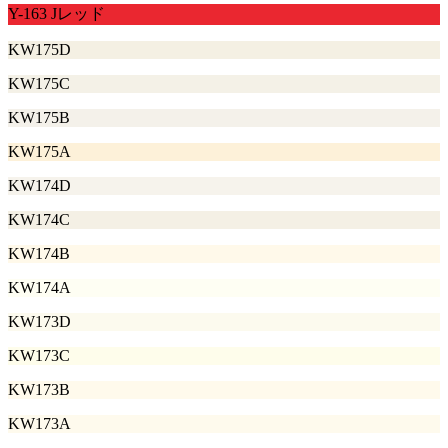
Y-163 Jレッド
KW175D
KW175C
KW175B
KW175A
KW174D
KW174C
KW174B
KW174A
KW173D
KW173C
KW173B
KW173A