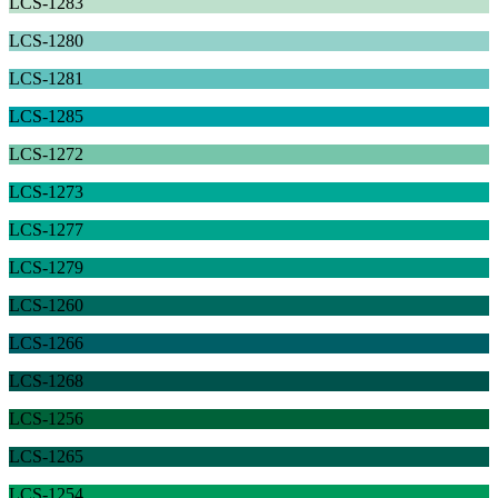
LCS-1283
LCS-1280
LCS-1281
LCS-1285
LCS-1272
LCS-1273
LCS-1277
LCS-1279
LCS-1260
LCS-1266
LCS-1268
LCS-1256
LCS-1265
LCS-1254