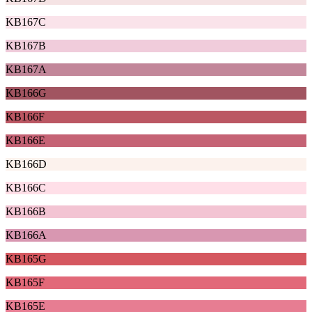
KB167C
KB167B
KB167A
KB166G
KB166F
KB166E
KB166D
KB166C
KB166B
KB166A
KB165G
KB165F
KB165E