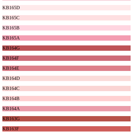
KB165D
KB165C
KB165B
KB165A
KB164G
KB164F
KB164E
KB164D
KB164C
KB164B
KB164A
KB163G
KB163F