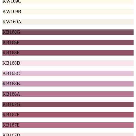
KW169C
KW169B
KW169A
KB168G
KB168F
KB168E
KB168D
KB168C
KB168B
KB168A
KB167G
KB167F
KB167E
KB167D