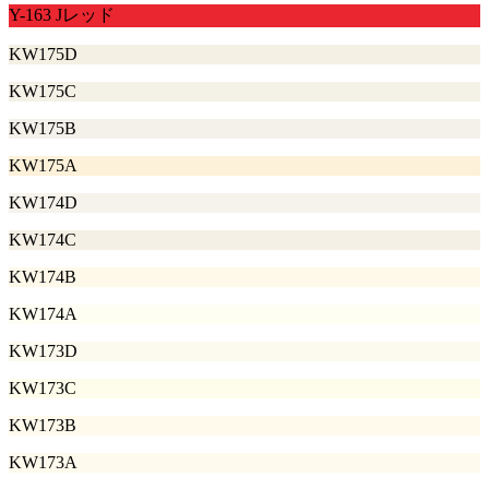
Y-163 Jレッド
KW175D
KW175C
KW175B
KW175A
KW174D
KW174C
KW174B
KW174A
KW173D
KW173C
KW173B
KW173A