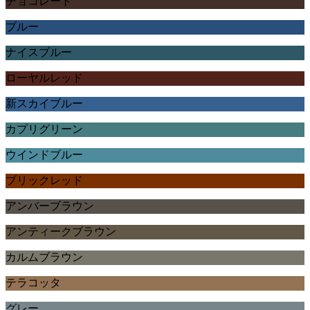
チョコレート
ブルー
ナイスブルー
ローヤルレッド
新スカイブルー
カプリグリーン
ウインドブルー
ブリックレッド
アンバーブラウン
アンティークブラウン
カルムブラウン
テラコッタ
グレー