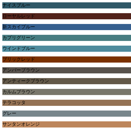
ナイスブルー
ローヤルレッド
新スカイブルー
カプリグリーン
ウインドブルー
ブリックレッド
アンバーブラウン
アンティークブラウン
カルムブラウン
テラコッタ
グレー
サンタンオレンジ