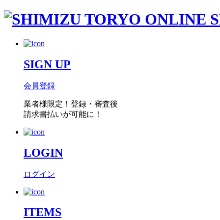
SIGN UP
会員登録
業者様限定！
登録・審査後
請求書払い
が可能に！
LOGIN
ログイン
ITEMS