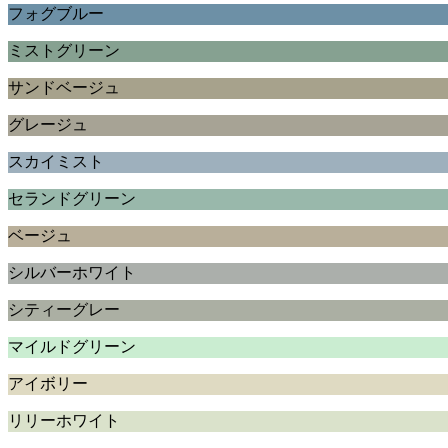
フォグブルー
ミストグリーン
サンドベージュ
グレージュ
スカイミスト
セランドグリーン
ベージュ
シルバーホワイト
シティーグレー
マイルドグリーン
アイボリー
リリーホワイト