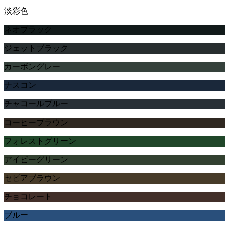
淡彩色
ネオブラック
ジェットブラック
カーボングレー
ナスコン
チャコールブルー
コーヒーブラウン
フォレストグリーン
アイビーグリーン
セピアブラウン
チョコレート
ブルー