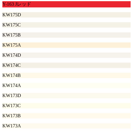
Y-163 Jレッド
KW175D
KW175C
KW175B
KW175A
KW174D
KW174C
KW174B
KW174A
KW173D
KW173C
KW173B
KW173A