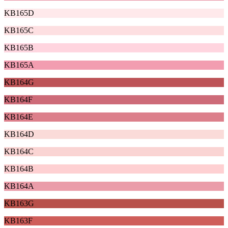
KB165D
KB165C
KB165B
KB165A
KB164G
KB164F
KB164E
KB164D
KB164C
KB164B
KB164A
KB163G
KB163F