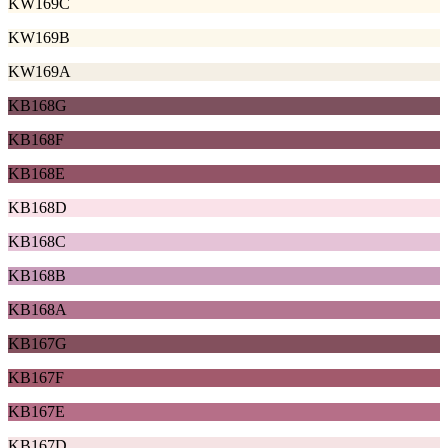
KW169C
KW169B
KW169A
KB168G
KB168F
KB168E
KB168D
KB168C
KB168B
KB168A
KB167G
KB167F
KB167E
KB167D