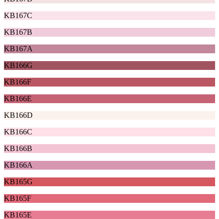
KB167C
KB167B
KB167A
KB166G
KB166F
KB166E
KB166D
KB166C
KB166B
KB166A
KB165G
KB165F
KB165E