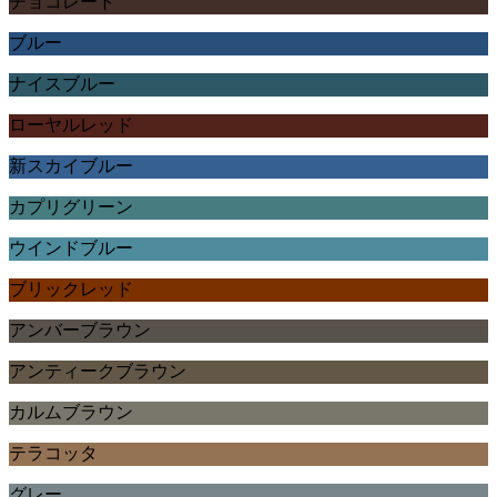
チョコレート
ブルー
ナイスブルー
ローヤルレッド
新スカイブルー
カプリグリーン
ウインドブルー
ブリックレッド
アンバーブラウン
アンティークブラウン
カルムブラウン
テラコッタ
グレー