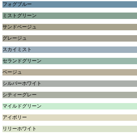
フォグブルー
ミストグリーン
サンドベージュ
グレージュ
スカイミスト
セランドグリーン
ベージュ
シルバーホワイト
シティーグレー
マイルドグリーン
アイボリー
リリーホワイト