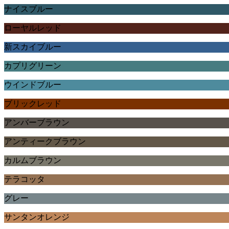
ナイスブルー
ローヤルレッド
新スカイブルー
カプリグリーン
ウインドブルー
ブリックレッド
アンバーブラウン
アンティークブラウン
カルムブラウン
テラコッタ
グレー
サンタンオレンジ