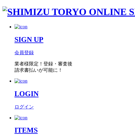
SIGN UP
会員登録
業者様限定！
登録・審査後
請求書払い
が可能に！
LOGIN
ログイン
ITEMS