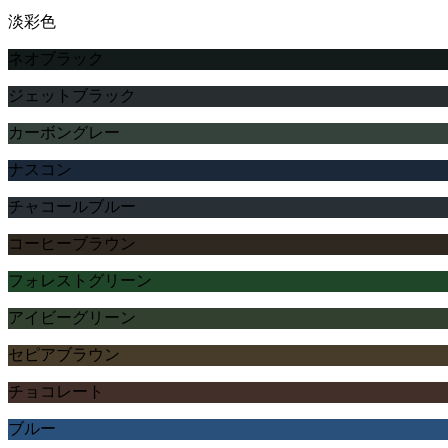
淡彩色
ネオブラック
ジェットブラック
カーボングレー
ナスコン
チャコールブルー
コーヒーブラウン
フォレストグリーン
アイビーグリーン
セピアブラウン
チョコレート
ブルー