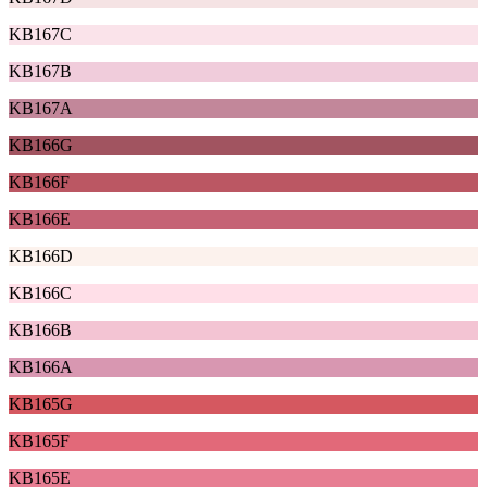
KB167C
KB167B
KB167A
KB166G
KB166F
KB166E
KB166D
KB166C
KB166B
KB166A
KB165G
KB165F
KB165E