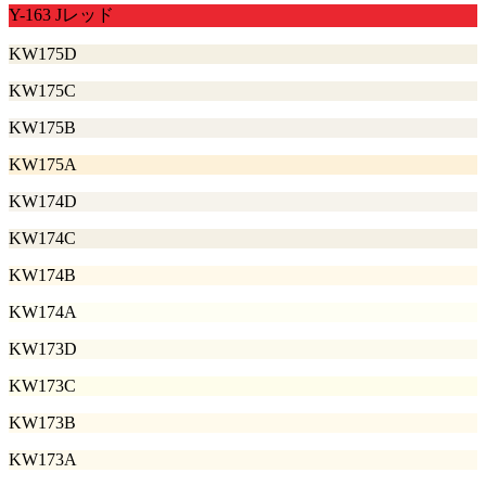
Y-163 Jレッド
KW175D
KW175C
KW175B
KW175A
KW174D
KW174C
KW174B
KW174A
KW173D
KW173C
KW173B
KW173A