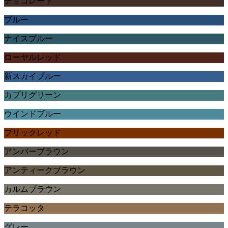
チョコレート
ブルー
ナイスブルー
ローヤルレッド
新スカイブルー
カプリグリーン
ウインドブルー
ブリックレッド
アンバーブラウン
アンティークブラウン
カルムブラウン
テラコッタ
グレー