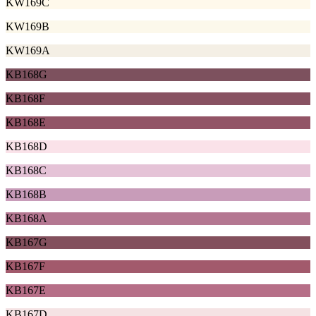
KW169C
KW169B
KW169A
KB168G
KB168F
KB168E
KB168D
KB168C
KB168B
KB168A
KB167G
KB167F
KB167E
KB167D