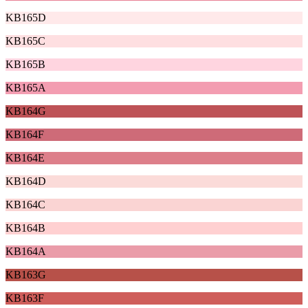
KB165D
KB165C
KB165B
KB165A
KB164G
KB164F
KB164E
KB164D
KB164C
KB164B
KB164A
KB163G
KB163F