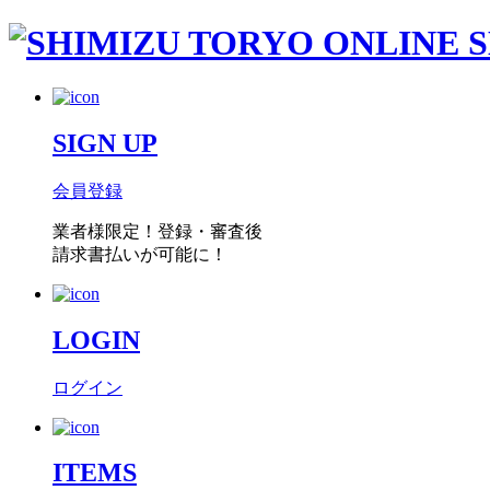
SIGN UP
会員登録
業者様限定！
登録・審査後
請求書払い
が可能に！
LOGIN
ログイン
ITEMS