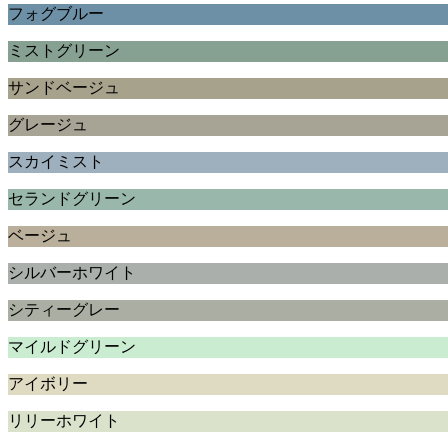
フォグブルー
ミストグリーン
サンドベージュ
グレージュ
スカイミスト
セランドグリーン
ベージュ
シルバーホワイト
シティーグレー
マイルドグリーン
アイボリー
リリーホワイト