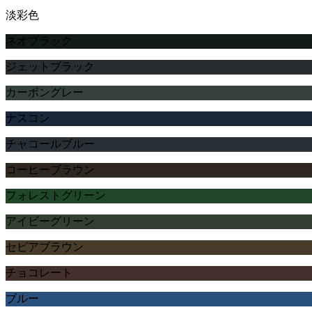
淡彩色
ネオブラック
ジェットブラック
カーボングレー
ナスコン
チャコールブルー
コーヒーブラウン
フォレストグリーン
アイビーグリーン
セピアブラウン
チョコレート
ブルー