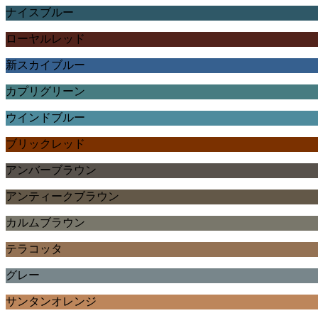
ナイスブルー
ローヤルレッド
新スカイブルー
カプリグリーン
ウインドブルー
ブリックレッド
アンバーブラウン
アンティークブラウン
カルムブラウン
テラコッタ
グレー
サンタンオレンジ