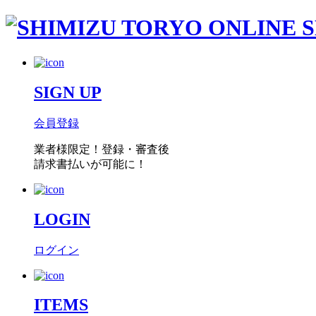
SIGN UP
会員登録
業者様限定！
登録・審査後
請求書払い
が可能に！
LOGIN
ログイン
ITEMS