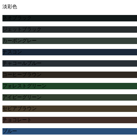
淡彩色
ネオブラック
ジェットブラック
カーボングレー
ナスコン
チャコールブルー
コーヒーブラウン
フォレストグリーン
アイビーグリーン
セピアブラウン
チョコレート
ブルー