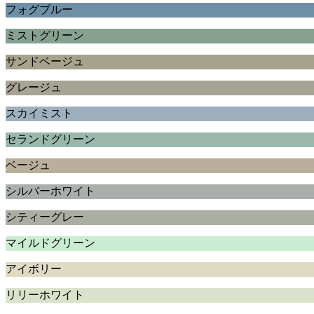
フォグブルー
ミストグリーン
サンドベージュ
グレージュ
スカイミスト
セランドグリーン
ベージュ
シルバーホワイト
シティーグレー
マイルドグリーン
アイボリー
リリーホワイト