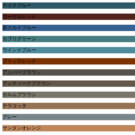
ナイスブルー
ローヤルレッド
新スカイブルー
カプリグリーン
ウインドブルー
ブリックレッド
アンバーブラウン
アンティークブラウン
カルムブラウン
テラコッタ
グレー
サンタンオレンジ