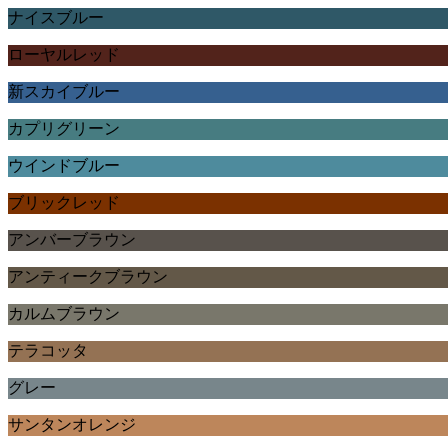
ナイスブルー
ローヤルレッド
新スカイブルー
カプリグリーン
ウインドブルー
ブリックレッド
アンバーブラウン
アンティークブラウン
カルムブラウン
テラコッタ
グレー
サンタンオレンジ