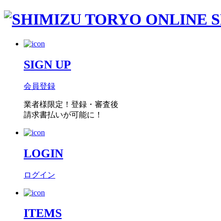
SIGN UP
会員登録
業者様限定！
登録・審査後
請求書払い
が可能に！
LOGIN
ログイン
ITEMS