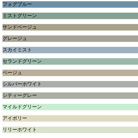
フォグブルー
ミストグリーン
サンドベージュ
グレージュ
スカイミスト
セランドグリーン
ベージュ
シルバーホワイト
シティーグレー
マイルドグリーン
アイボリー
リリーホワイト