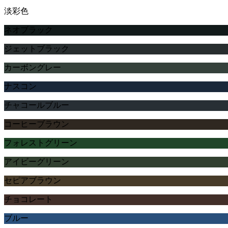
淡彩色
ネオブラック
ジェットブラック
カーボングレー
ナスコン
チャコールブルー
コーヒーブラウン
フォレストグリーン
アイビーグリーン
セピアブラウン
チョコレート
ブルー