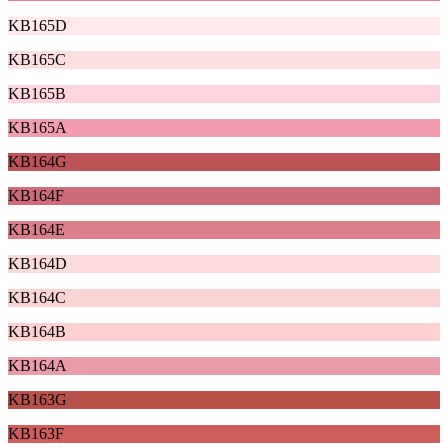
KB165D
KB165C
KB165B
KB165A
KB164G
KB164F
KB164E
KB164D
KB164C
KB164B
KB164A
KB163G
KB163F