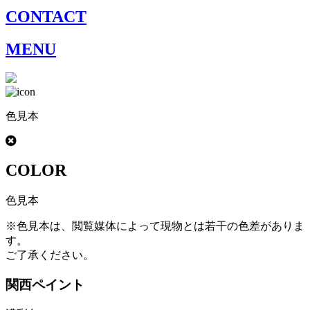
CONTACT
MENU
色見本
COLOR
色見本
※色見本は、閲覧媒体によって現物とは若干の色差がありま
す。
ご了承ください。
関西ペイント