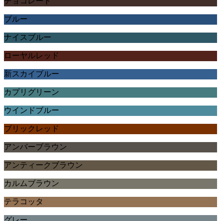
チョコレート
ブルー
ナイスブルー
ローヤルレッド
新スカイブルー
カプリグリーン
ウインドブルー
ブリックレッド
アンバーブラウン
アンティークブラウン
カルムブラウン
テラコッタ
グレー