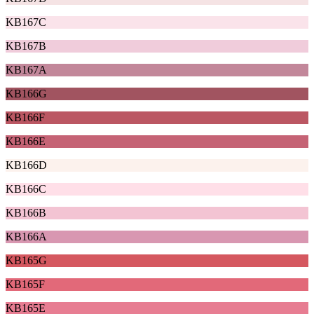
KB167C
KB167B
KB167A
KB166G
KB166F
KB166E
KB166D
KB166C
KB166B
KB166A
KB165G
KB165F
KB165E