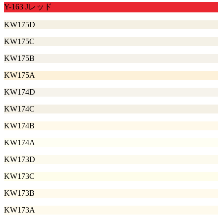
Y-163 Jレッド
KW175D
KW175C
KW175B
KW175A
KW174D
KW174C
KW174B
KW174A
KW173D
KW173C
KW173B
KW173A