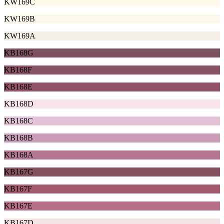
KW169C
KW169B
KW169A
KB168G
KB168F
KB168E
KB168D
KB168C
KB168B
KB168A
KB167G
KB167F
KB167E
KB167D